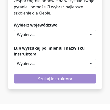
zespół chętnie odpowie na wszystkie Twoje
pytania i pomoże Ci wybrać najlepsze
szkolenie dla Ciebie.
Wybierz województwo
Lub wyszukaj po imieniu i nazwisku
instruktora
Szukaj instruktora